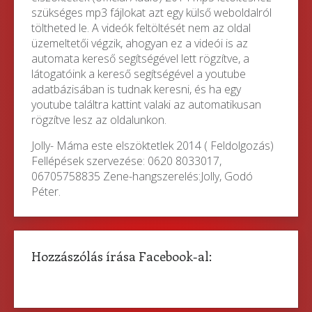
szükséges mp3 fájlokat azt egy külső weboldalról
töltheted le. A videók feltöltését nem az oldal
üzemeltetői végzik, ahogyan ez a videói is az
automata kereső segítségével lett rögzítve, a
látogatóink a kereső segítségével a youtube
adatbázisában is tudnak keresni, és ha egy
youtube találtra kattint valaki az automatikusan
rögzítve lesz az oldalunkon.
Jolly- Máma este elszöktetlek 2014 ( Feldolgozás)
Fellépések szervezése: 0620 8033017,
06705758835 Zene-hangszerelés:Jolly, Godó
Péter.
Hozzászólás írása Facebook-al: