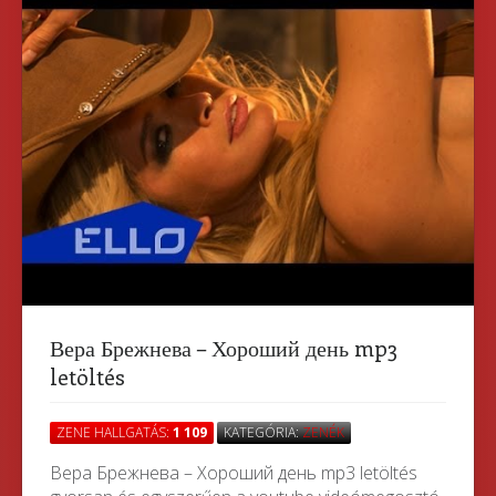
Вера Брежнева – Хороший день mp3
letöltés
ZENE HALLGATÁS:
1 109
KATEGÓRIA:
ZENÉK
Вера Брежнева – Хороший день mp3 letöltés